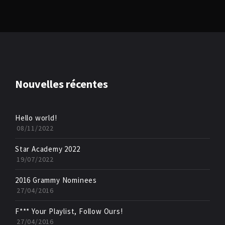
Nouvelles récentes
Hello world!
08/11/2022
Star Academy 2022
19/07/2022
2016 Grammy Nominees
27/04/2016
F*** Your Playlist, Follow Ours!
27/04/2016