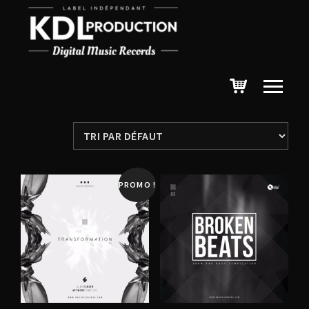
2 résultats affichés
PROMO !