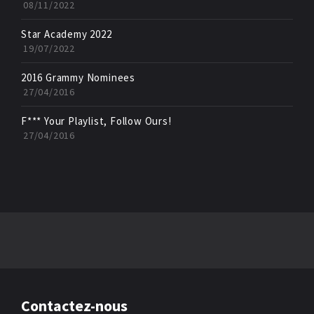
08/11/2022
Star Academy 2022
19/07/2022
2016 Grammy Nominees
27/04/2016
F*** Your Playlist, Follow Ours!
27/04/2016
Contactez-nous