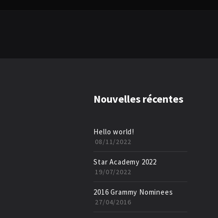
Nouvelles récentes
Hello world!
08/11/2022
Star Academy 2022
19/07/2022
2016 Grammy Nominees
27/04/2016