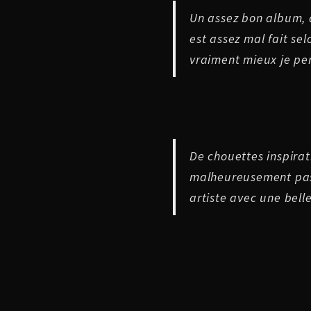
Un assez bon album, a
est assez mal fait se
vraiment mieux je pe
De chouettes inspira
malheureusement pas
artiste avec une bell