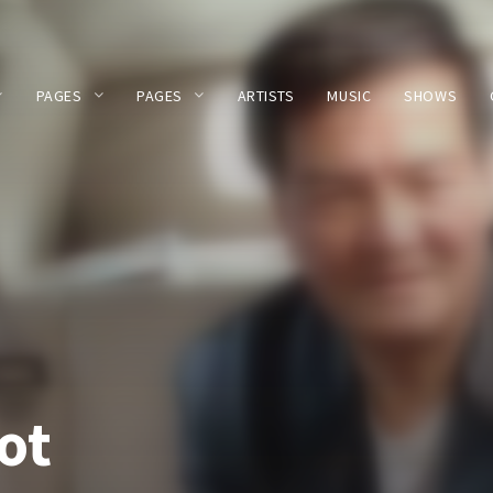
PAGES
PAGES
ARTISTS
MUSIC
SHOWS
ot