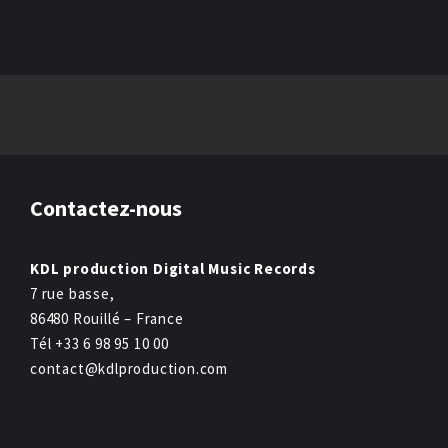
Contactez-nous
KDL production Digital Music Records
7 rue basse,
86480 Rouillé – France
Tél +33 6 98 95 10 00
contact@kdlproduction.com