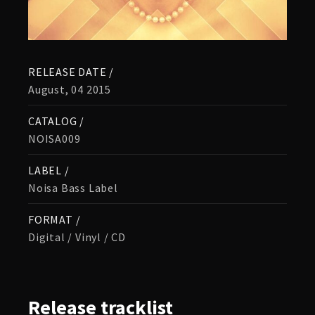
RELEASE DATE /
August, 04 2015
CATALOG /
NOISA009
LABEL /
Noisa Bass Label
FORMAT /
Digital / Vinyl / CD
Release
tracklist