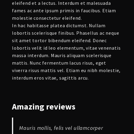
eleifend et a lectus. Interdum et malesuada
fames ac ante ipsum primis in faucibus. Etiam
molestie consectetur eleifend.
In hac habitasse platea dictumst. Nullam
lobortis scelerisque finibus. Phasellus ac neque
sit amet tortor bibendum eleifend. Donec
lobortis velit id leo elementum, vitae venenatis
massa interdum. Mauris aliquam scelerisque
mattis. Nunc fermentum lacus risus, eget
viverra risus mattis vel. Etiam eu nibh molestie,
interdum eros vitae, sagittis arcu.
Amazing
reviews
Mauris mollis, felis vel ullamcorper