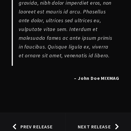
gravida, nibh dolor imperdiet eros, non
laoreet est mauris id arcu. Phasellus
ante dolor, ultrices sed ultrices eu,
vulputate vitae sem. Interdum et
malesuada fames ac ante ipsum primis
in faucibus. Quisque ligula ex, viverra
et ornare sit amet, venenatis id libero.
– John Doe MIXMAG
PREV RELEASE
NEXT RELEASE