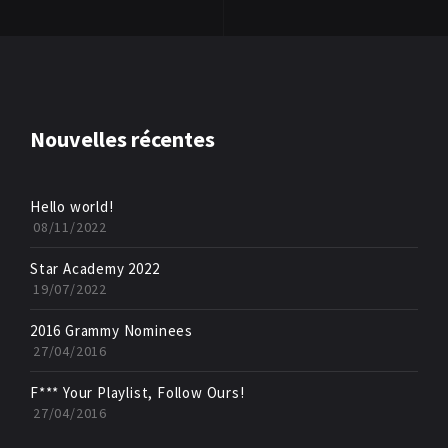
Nouvelles récentes
Hello world!
08/11/2022
Star Academy 2022
19/07/2022
2016 Grammy Nominees
27/04/2016
F*** Your Playlist, Follow Ours!
27/04/2016