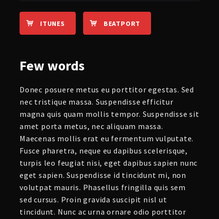
ITUNES
BEATPORT
Few
words
Donec posuere metus eu porttitor egestas. Sed
nec tristique massa. Suspendisse efficitur
magna quis quam mollis tempor. Suspendisse sit
amet porta metus, nec aliquam massa.
Maecenas mollis erat eu fermentum vulputate.
Fusce pharetra, neque eu dapibus scelerisque,
turpis leo feugiat nisi, eget dapibus sapien nunc
eget sapien. Suspendisse id tincidunt mi, non
volutpat mauris. Phasellus fringilla quis sem
sed cursus. Proin gravida suscipit nisl ut
tincidunt. Nunc ac urna ornare odio porttitor